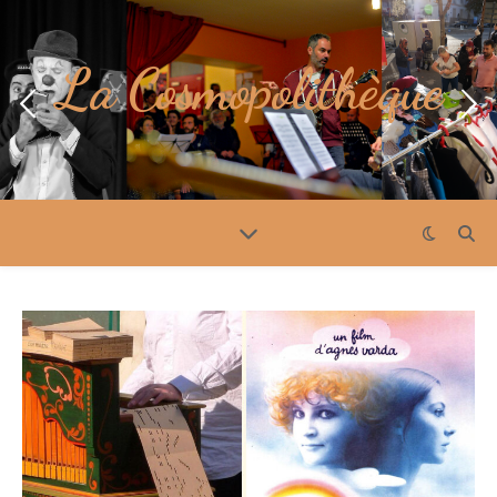
La Cosmopolithèque