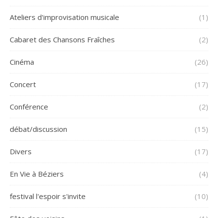
Ateliers d'improvisation musicale
(1)
Cabaret des Chansons Fraîches
(2)
Cinéma
(26)
Concert
(17)
Conférence
(2)
débat/discussion
(15)
Divers
(17)
En Vie à Béziers
(4)
festival l'espoir s'invite
(10)