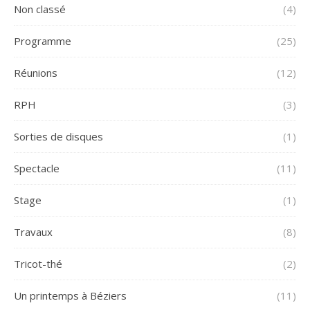
Non classé
(4)
Programme
(25)
Réunions
(12)
RPH
(3)
Sorties de disques
(1)
Spectacle
(11)
Stage
(1)
Travaux
(8)
Tricot-thé
(2)
Un printemps à Béziers
(11)