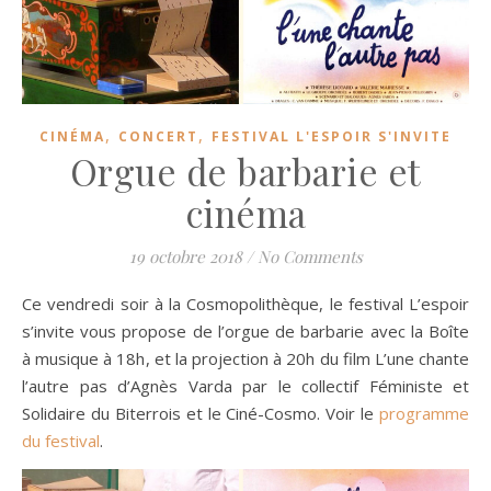
,
,
CINÉMA
CONCERT
FESTIVAL L'ESPOIR S'INVITE
Orgue de barbarie et
cinéma
19 octobre 2018
/
No Comments
Ce vendredi soir à la Cosmopolithèque, le festival L’espoir
s’invite vous propose de l’orgue de barbarie avec la Boîte
à musique à 18h, et la projection à 20h du film L’une chante
l’autre pas d’Agnès Varda par le collectif Féministe et
Solidaire du Biterrois et le Ciné-Cosmo. Voir le
programme
du festival
.