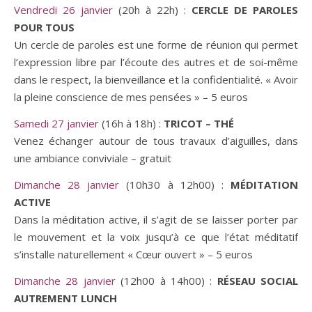
Vendredi 26 janvier
(20h à 22h) :
CERCLE DE PAROLES
POUR TOUS
Un cercle de paroles est une forme de réunion qui permet
l’expression libre par l’écoute des autres et de soi-même
dans le respect, la bienveillance et la confidentialité. « Avoir
la pleine conscience de mes pensées » – 5 euros
Samedi 27 janvier
(16h à 18h) :
TRICOT – THÉ
Venez échanger autour de tous travaux d’aiguilles, dans
une ambiance conviviale – gratuit
Dimanche 28 janvier
(10h30 à 12h00) :
MÉDITATION
ACTIVE
Dans la méditation active, il s’agit de se laisser porter par
le mouvement et la voix jusqu’à ce que l’état méditatif
s’installe naturellement « Cœur ouvert » – 5 euros
Dimanche 28 janvier
(12h00 à 14h00) :
RÉSEAU SOCIAL
AUTREMENT LUNCH