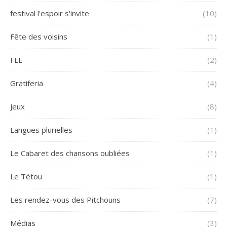
festival l'espoir s'invite
(10)
Fête des voisins
(1)
FLE
(2)
Gratiferia
(4)
Jeux
(8)
Langues plurielles
(1)
Le Cabaret des chansons oubliées
(1)
Le Tétou
(1)
Les rendez-vous des Pitchouns
(7)
Médias
(3)