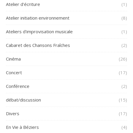
Atelier d'écriture
(1)
Atelier initiation environnement
(8)
Ateliers d'improvisation musicale
(1)
Cabaret des Chansons Fraîches
(2)
Cinéma
(26)
Concert
(17)
Conférence
(2)
débat/discussion
(15)
Divers
(17)
En Vie à Béziers
(4)