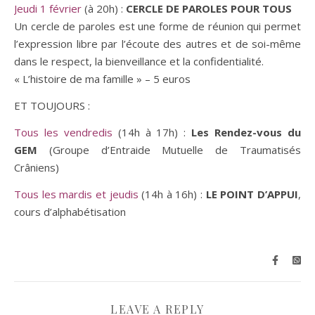
Jeudi 1 février
(à 20h) :
CERCLE DE PAROLES POUR TOUS
Un cercle de paroles est une forme de réunion qui permet
l’expression libre par l’écoute des autres et de soi-même
dans le respect, la bienveillance et la confidentialité.
« L’histoire de ma famille » – 5 euros
ET TOUJOURS :
Tous les vendredis
(14h à 17h) :
Les Rendez-vous du
GEM
(Groupe d’Entraide Mutuelle de Traumatisés
Crâniens)
Tous les mardis et jeudis
(14h à 16h) :
LE POINT D’APPUI
,
cours d’alphabétisation
LEAVE A REPLY