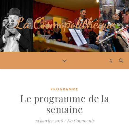
La Cosmopolithèque
PROGRAMME
Le programme de la
semaine
25 janvier 2018
/
No Comments