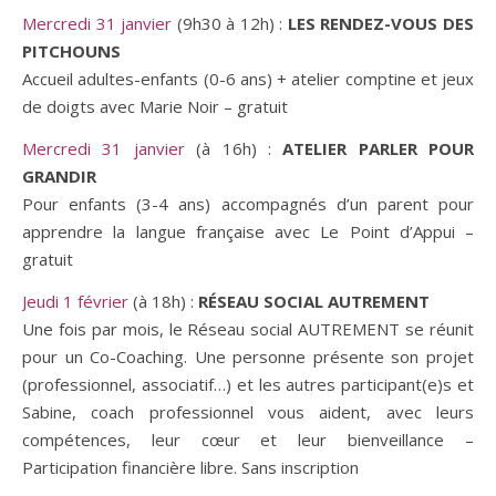
Mercredi 31 janvier
(9h30 à 12h) :
LES RENDEZ-VOUS DES
PITCHOUNS
Accueil adultes-enfants (0-6 ans) + atelier comptine et jeux
de doigts avec Marie Noir – gratuit
Mercredi 31 janvier
(à 16h) :
ATELIER PARLER POUR
GRANDIR
Pour enfants (3-4 ans) accompagnés d’un parent pour
apprendre la langue française avec Le Point d’Appui –
gratuit
Jeudi 1 février
(à 18h) :
RÉSEAU SOCIAL AUTREMENT
Une fois par mois, le Réseau social AUTREMENT se réunit
pour un Co-Coaching. Une personne présente son projet
(professionnel, associatif…) et les autres participant(e)s et
Sabine, coach professionnel vous aident, avec leurs
compétences, leur cœur et leur bienveillance –
Participation financière libre. Sans inscription