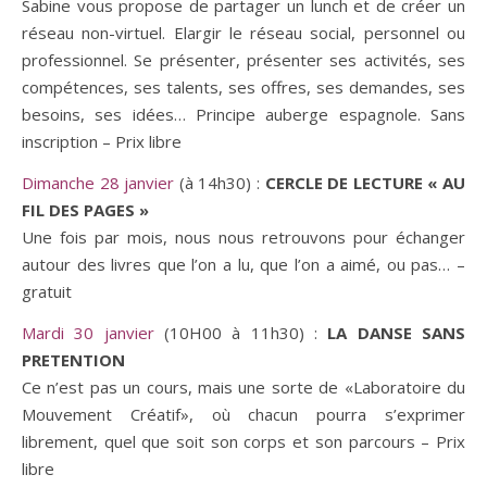
Sabine vous propose de partager un lunch et de créer un
réseau non-virtuel. Elargir le réseau social, personnel ou
professionnel. Se présenter, présenter ses activités, ses
compétences, ses talents, ses offres, ses demandes, ses
besoins, ses idées… Principe auberge espagnole. Sans
inscription – Prix libre
Dimanche 28 janvier
(à 14h30) :
CERCLE DE LECTURE « AU
FIL DES PAGES »
Une fois par mois, nous nous retrouvons pour échanger
autour des livres que l’on a lu, que l’on a aimé, ou pas… –
gratuit
Mardi 30 janvier
(10H00 à 11h30) :
LA DANSE SANS
PRETENTION
Ce n’est pas un cours, mais une sorte de «Laboratoire du
Mouvement Créatif», où chacun pourra s’exprimer
librement, quel que soit son corps et son parcours – Prix
libre