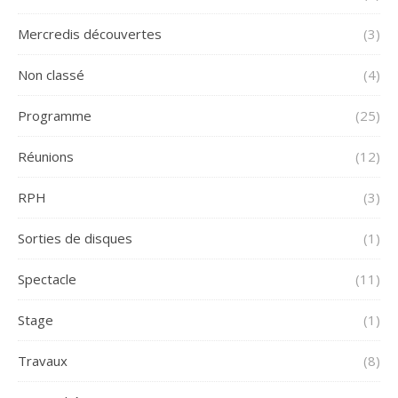
Mercredis découvertes
(3)
Non classé
(4)
Programme
(25)
Réunions
(12)
RPH
(3)
Sorties de disques
(1)
Spectacle
(11)
Stage
(1)
Travaux
(8)