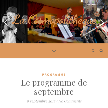
La Cosmopolithèque
PROGRAMME
Le programme de
septembre
8 septembre 2017
/
No Comments