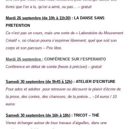
livres que l’on a lu, qu’on a aimé, ou pas… – gratuit
Mardi
26 septembre (de 10h à 11h30)
: LA DANSE SANS
PRETENTION
Ce n’est pas un cours, mais une sorte de « Laboratoire du Mouvement
Créatif », où chacun pourra s’exprimer librement, quel que soit son
corps et son parcours – Prix libre.
Mardi
26 septembre
: CONFÉRENCE SUR l’ESPERANTO
C
onférence en début de soirée (heure à préciser) – gratuit
Samedi
30 septembre (de 9h45 à 12h)
: ATELIER D’ECRITURE
Pour ados et adultes
pour retrouver ou découvrir le plaisir d’écrire de
la prose, des contes, des chansons, de la poésie
…
–
14
euros
/ 10
euros
Samedi
30 septembre (de 16h à 18h)
: TRICOT – THÉ
Venez échanger autour de tous travaux d’aiguilles, dans une