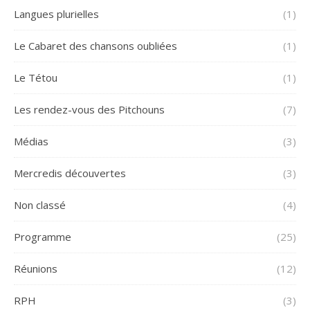
Langues plurielles
(1)
Le Cabaret des chansons oubliées
(1)
Le Tétou
(1)
Les rendez-vous des Pitchouns
(7)
Médias
(3)
Mercredis découvertes
(3)
Non classé
(4)
Programme
(25)
Réunions
(12)
RPH
(3)