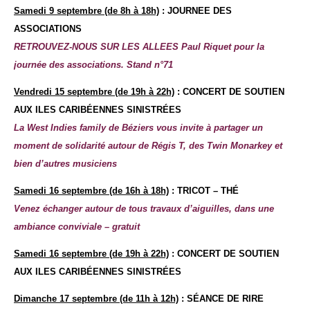
Samedi
9 septembre (de 8h à 18h)
: JOURNEE DES
ASSOCIATIONS
RETROUVEZ-NOUS SUR LES ALLEES Paul Riquet pour la
journée des associations. Stand n°71
Vendredi
15 septembre (de 19h à 22h)
: CONCERT DE SOUTIEN
AUX ILES CARIBÉENNES SINISTRÉES
La West Indies family de Béziers vous invite à partager un
moment de solidarité autour de Régis T, des Twin Monarkey et
bien d’autres musiciens
Samedi
16 septembre (de 16h à 18h)
: TRICOT – THÉ
Venez échanger autour de tous travaux d’aiguilles, dans une
ambiance conviviale – gratuit
Samedi
16 septembre (de 19h à 22h)
: CONCERT DE SOUTIEN
AUX ILES CARIBÉENNES SINISTRÉES
Dimanche
17 septembre (de 11h à 12h)
: SÉANCE DE RIRE