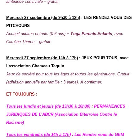
ambiance conviviale
–
gratuit
Mercredi
27 septembre (de 9h30 à 12h)
: LES RENDEZ-VOUS DES
PITCHOUNS
Accueil adultes-enfants (0-6 ans) +
Yoga Parents-Enfants
, avec
Caroline Théron – gratuit
Mercredi
27 septembre (de 14h à 17h)
: JEUX POUR TOUS, avec
l’association Chameau Taquin
Jeux de société pour tous les âges et toutes les générations. Gratuit
(adhésion annuelle par famille : 3 euros). A confirmer.
ET TOUJOURS :
Tous les lundis et jeudis (de 13h30 à 16h30)
:
PERMANENCES
JURIDIQUES DE L’ABCR (Association Biterroise Contre le
Racisme)
Tous les vendredis (de 14h à 17h)
:
Les Rendez-vous du GEM