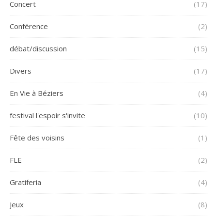
Concert
(17)
Conférence
(2)
débat/discussion
(15)
Divers
(17)
En Vie à Béziers
(4)
festival l'espoir s'invite
(10)
Fête des voisins
(1)
FLE
(2)
Gratiferia
(4)
Jeux
(8)