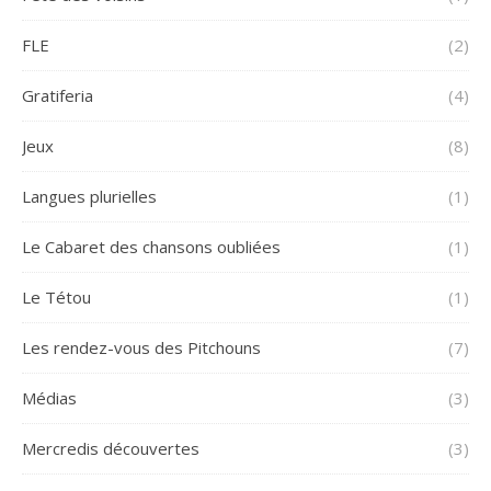
FLE
(2)
Gratiferia
(4)
Jeux
(8)
Langues plurielles
(1)
Le Cabaret des chansons oubliées
(1)
Le Tétou
(1)
Les rendez-vous des Pitchouns
(7)
Médias
(3)
Mercredis découvertes
(3)