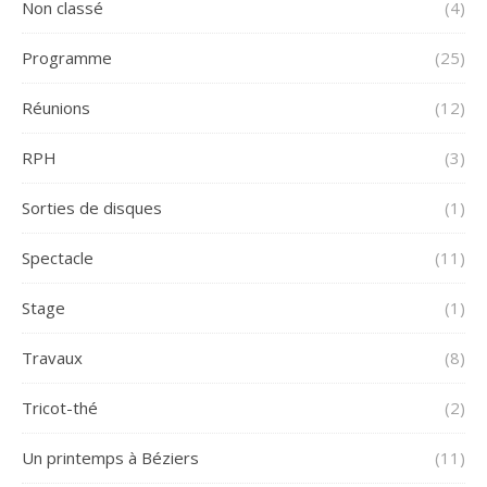
Non classé
(4)
Programme
(25)
Réunions
(12)
RPH
(3)
Sorties de disques
(1)
Spectacle
(11)
Stage
(1)
Travaux
(8)
Tricot-thé
(2)
Un printemps à Béziers
(11)