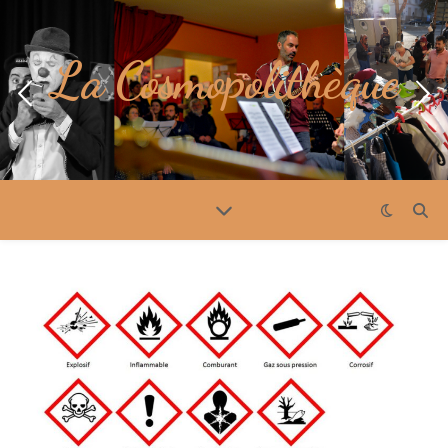
La Cosmopolithèque