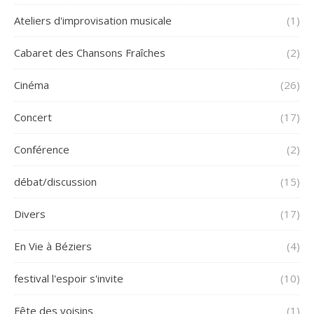
Ateliers d'improvisation musicale
(1)
Cabaret des Chansons Fraîches
(2)
Cinéma
(26)
Concert
(17)
Conférence
(2)
débat/discussion
(15)
Divers
(17)
En Vie à Béziers
(4)
festival l'espoir s'invite
(10)
Fête des voisins
(1)