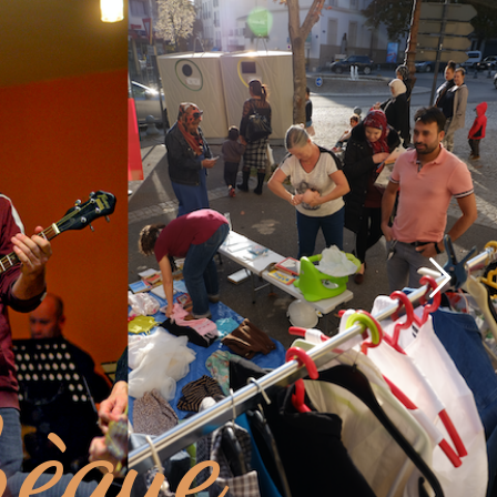
hèque