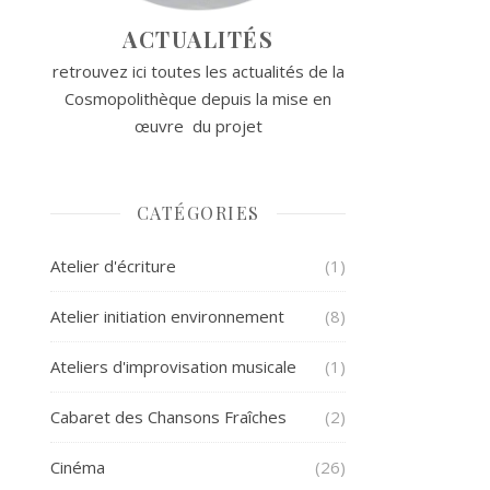
ACTUALITÉS
retrouvez ici toutes les actualités de la
Cosmopolithèque depuis la mise en
œuvre du projet
CATÉGORIES
Atelier d'écriture
(1)
Atelier initiation environnement
(8)
Ateliers d'improvisation musicale
(1)
Cabaret des Chansons Fraîches
(2)
Cinéma
(26)