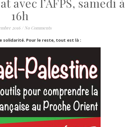
t avec l’AFPS, samedi à
16h
embre 2016
/
No Comments
 solidarité. Pour le reste, tout est là :