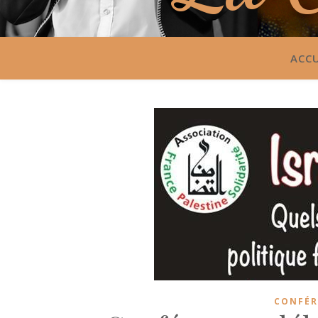
ACCU
CONFÉR