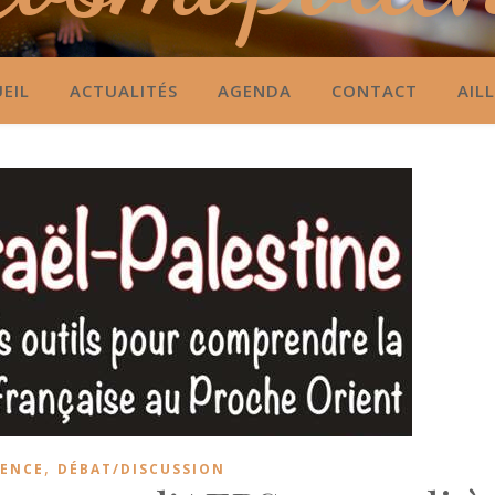
EIL
ACTUALITÉS
AGENDA
CONTACT
AIL
,
ENCE
DÉBAT/DISCUSSION