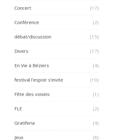
Concert
(17)
Conférence
(2)
débat/discussion
(15)
Divers
(17)
En Vie à Béziers
(4)
festival l'espoir s'invite
(10)
Fête des voisins
(1)
FLE
(2)
Gratiferia
(4)
Jeux
(8)