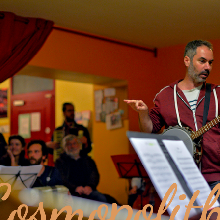
osmopolit