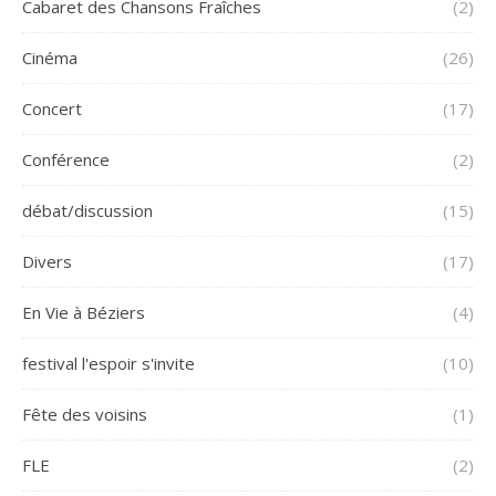
Cabaret des Chansons Fraîches
(2)
Cinéma
(26)
Concert
(17)
Conférence
(2)
débat/discussion
(15)
Divers
(17)
En Vie à Béziers
(4)
festival l'espoir s'invite
(10)
Fête des voisins
(1)
FLE
(2)