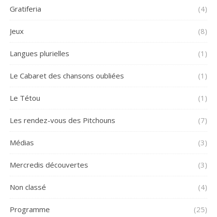
Gratiferia
(4)
Jeux
(8)
Langues plurielles
(1)
Le Cabaret des chansons oubliées
(1)
Le Tétou
(1)
Les rendez-vous des Pitchouns
(7)
Médias
(3)
Mercredis découvertes
(3)
Non classé
(4)
Programme
(25)