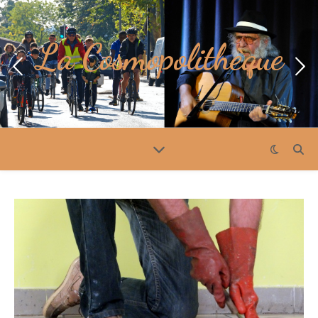
La Cosmopolithèque