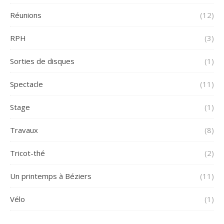
Réunions
(12)
RPH
(3)
Sorties de disques
(1)
Spectacle
(11)
Stage
(1)
Travaux
(8)
Tricot-thé
(2)
Un printemps à Béziers
(11)
Vélo
(1)