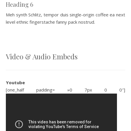
Heading 6
Meh synth Schlitz, tempor duis single-origin coffee ea next
level ethnic fingerstache fanny pack nostrud.
Video & Audio Embeds
Youtube
[one_half padding= »0 7px 0 0″]