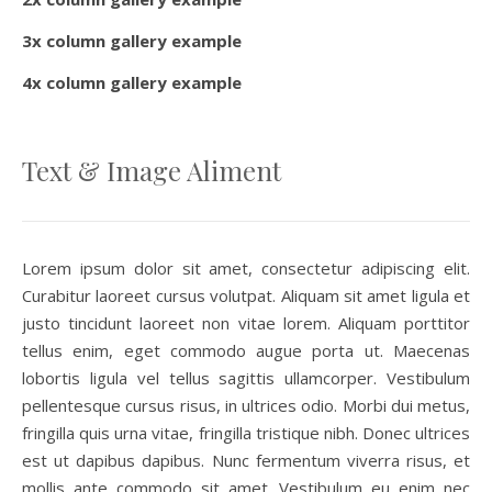
3x column gallery example
4x column gallery example
Text & Image Aliment
Lorem ipsum dolor sit amet, consectetur adipiscing elit.
Curabitur laoreet cursus volutpat. Aliquam sit amet ligula et
justo tincidunt laoreet non vitae lorem. Aliquam porttitor
tellus enim, eget commodo augue porta ut. Maecenas
lobortis ligula vel tellus sagittis ullamcorper. Vestibulum
pellentesque cursus risus, in ultrices odio. Morbi dui metus,
fringilla quis urna vitae, fringilla tristique nibh. Donec ultrices
est ut dapibus dapibus. Nunc fermentum viverra risus, et
mollis ante commodo sit amet. Vestibulum eu enim nec