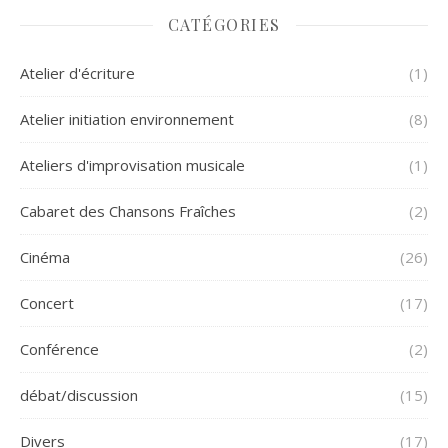
CATÉGORIES
Atelier d'écriture
(1)
Atelier initiation environnement
(8)
Ateliers d'improvisation musicale
(1)
Cabaret des Chansons Fraîches
(2)
Cinéma
(26)
Concert
(17)
Conférence
(2)
débat/discussion
(15)
Divers
(17)