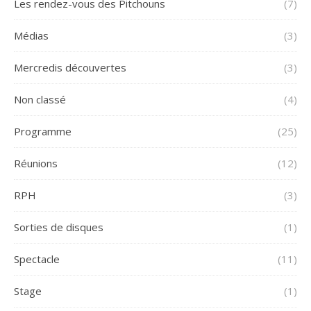
Les rendez-vous des Pitchouns
(7)
Médias
(3)
Mercredis découvertes
(3)
Non classé
(4)
Programme
(25)
Réunions
(12)
RPH
(3)
Sorties de disques
(1)
Spectacle
(11)
Stage
(1)