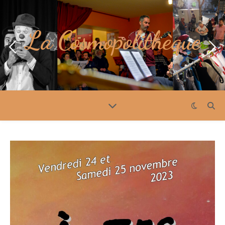
La Cosmopolithèque